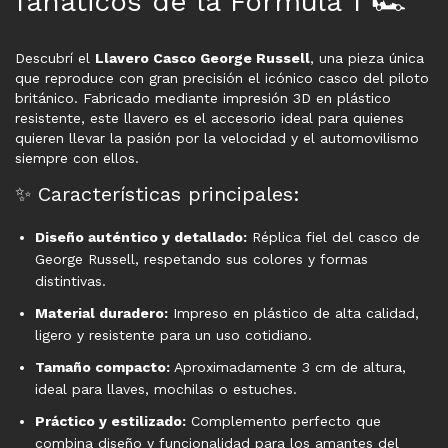
fanáticos de la Fórmula 1 🏎️
Descubrí el
Llavero Casco George Russell
, una pieza única
que reproduce con gran precisión el icónico casco del piloto
británico. Fabricado mediante impresión 3D en plástico
resistente, este llavero es el accesorio ideal para quienes
quieren llevar la pasión por la velocidad y el automovilismo
siempre con ellos.
✨ Características principales:
Diseño auténtico y detallado:
Réplica fiel del casco de
George Russell, respetando sus colores y formas
distintivas.
Material duradero:
Impreso en plástico de alta calidad,
ligero y resistente para un uso cotidiano.
Tamaño compacto:
Aproximadamente 3 cm de altura,
ideal para llaves, mochilas o estuches.
Práctico y estilizado:
Complemento perfecto que
combina diseño y funcionalidad para los amantes del