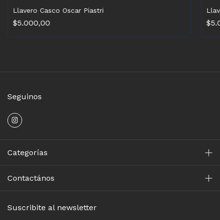
Llavero Casco Oscar Piastri
Lla
$5.000,00
$5.
Seguinos
Categorías
Contactános
Suscribite al newsletter