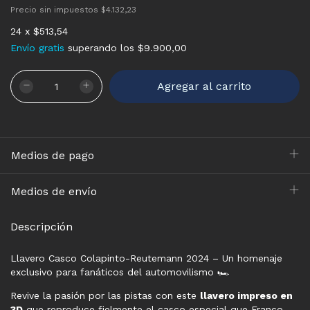
Precio sin impuestos
$4.132,23
24
x
$513,54
Envío gratis
superando los
$9.900,00
Medios de pago
Medios de envío
Descripción
Llavero Casco Colapinto-Reutemann 2024 – Un homenaje
exclusivo para fanáticos del automovilismo 🏎️
Revive la pasión por las pistas con este
llavero impreso en
3D
que reproduce fielmente el casco especial que Franco