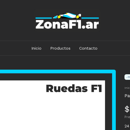
Inicio
Productos
Contacto
-
11
Inic
Pa
$
Pr
24