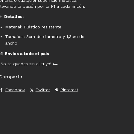
oficina o cualquier superficie metálica,
llevando la pasión por la F1 a cada rincón.
✨
Detalles:
Material: Plástico resistente
Tamaños: 3cm de diametro y 1,3cm de
ancho
🚀
Envíos a todo el país
¡No te quedes sin el tuyo! 🏎️
Compartir
Facebook
Twitter
Pinterest