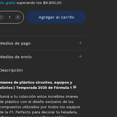
vío gratis
superando los
$9.900,00
Medios de pago
Medios de envío
Descripción
Imanes de plástico circuitos, equipos y
pilotos | Temporada 2025 de Fórmula 1
🏁
Sumá a tu colección estos increíbles imanes
de plástico con el diseño exclusivo de los
compuestos utilizados por todos los equipos
de la F1. Perfecto para decorar tu heladera,