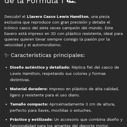
de la Fórmula 1 🏎️
Descubrí el
Llavero Casco Lewis Hamilton
, una pieza
exclusiva que reproduce con gran precisión y detalle el
icónico casco del siete veces campeón del mundo. Este
llavero está impreso en 3D con plástico resistente, ideal para
quienes quieren llevar siempre consigo la pasión por la
velocidad y el automovilismo.
✨ Características principales:
Diseño auténtico y detallado:
Réplica fiel del casco de
Lewis Hamilton, respetando sus colores y formas
distintivas.
Material duradero:
Impreso en plástico de alta calidad,
ligero y resistente para el uso diario.
Tamaño compacto:
Aproximadamente 3 cm de altura,
perfecto para llaves, mochilas o estuches.
Práctico y estilizado:
Un accesorio que combina diseño y
funcionalidad para los amantes del deporte motor.